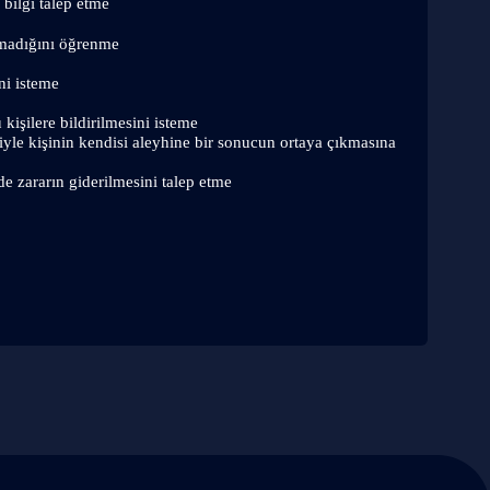
n bilgi talep etme
ılmadığını öğrenme
ni isteme
 kişilere bildirilmesini isteme
iyle kişinin kendisi aleyhine bir sonucun ortaya çıkmasına 
de zararın giderilmesini talep etme