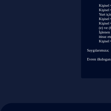
Kişisel
Kişisel
Yurt içi
Kişisel 
Kişisel 
(e) ve (
İşlenen
itiraz e
Kişisel
Saygılarımıza;
Evren ilkdogan