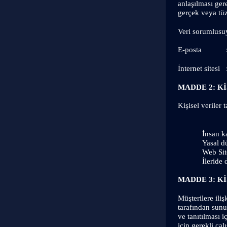
anlaşılması ger
gerçek veya tüze
Veri sorumlusuy
E-posta            
İnternet sitesi
MADDE 2: Kİ
Kişisel veriler
İnsan k
Yasal d
Web Site
İleride
MADDE 3: K
Müşterilere iliş
tarafından sunul
ve tanıtılması i
için gerekli çal