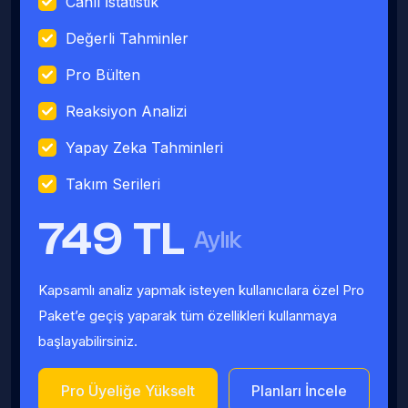
Canlı İstatistik
Değerli Tahminler
Pro Bülten
Reaksiyon Analizi
Yapay Zeka Tahminleri
Takım Serileri
749 TL
Aylık
Kapsamlı analiz yapmak isteyen kullanıcılara özel Pro
Paket’e geçiş yaparak tüm özellikleri kullanmaya
başlayabilirsiniz.
Pro Üyeliğe Yükselt
Planları İncele