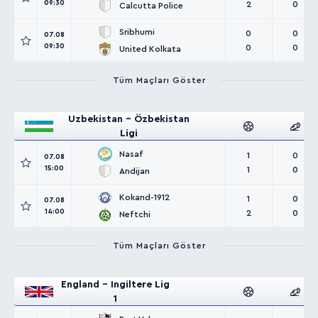
09:30
2
0
Calcutta Police
Sribhumi
0
0
07.08
09:30
0
0
United Kolkata
Tüm Maçları Göster
Uzbekistan - Özbekistan
Ligi
Nasaf
1
0
07.08
15:00
1
0
Andijan
Kokand-1912
1
0
07.08
14:00
2
0
Neftchi
Tüm Maçları Göster
England - Ingiltere Lig
1