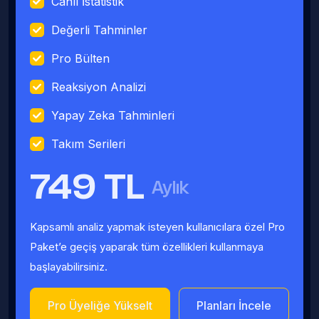
Canlı İstatistik
Değerli Tahminler
Pro Bülten
Reaksiyon Analizi
Yapay Zeka Tahminleri
Takım Serileri
749 TL
Aylık
Kapsamlı analiz yapmak isteyen kullanıcılara özel Pro
Paket’e geçiş yaparak tüm özellikleri kullanmaya
başlayabilirsiniz.
Pro Üyeliğe Yükselt
Planları İncele