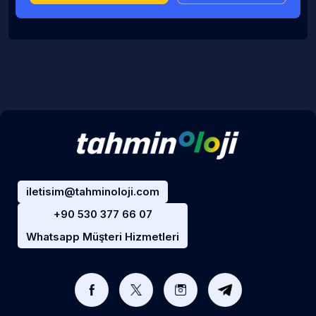
iletisim@tahminoloji.com
+90 530 377 66 07
Whatsapp Müşteri Hizmetleri