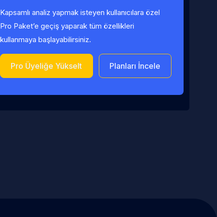
Kapsamlı analiz yapmak isteyen kullanıcılara özel
Pro Paket’e geçiş yaparak tüm özellikleri
kullanmaya başlayabilirsiniz.
Pro Üyeliğe Yükselt
Planları İncele