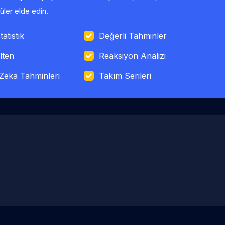
ler elde edin.
tatistik
Değerli Tahminler
lten
Reaksiyon Analizi
Zeka Tahminleri
Takım Serileri