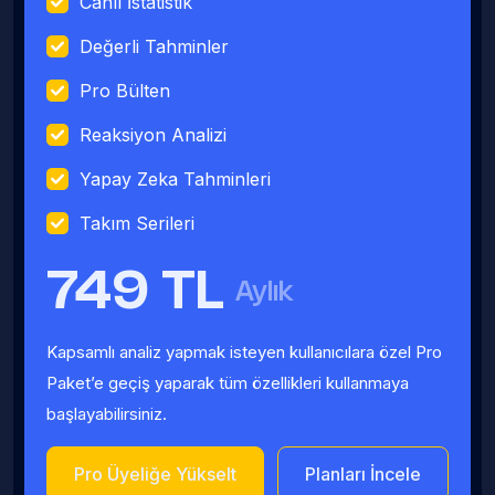
Canlı İstatistik
Değerli Tahminler
Pro Bülten
Reaksiyon Analizi
Yapay Zeka Tahminleri
Takım Serileri
749 TL
Aylık
Kapsamlı analiz yapmak isteyen kullanıcılara özel Pro
Paket’e geçiş yaparak tüm özellikleri kullanmaya
başlayabilirsiniz.
Pro Üyeliğe Yükselt
Planları İncele