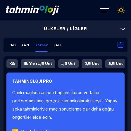
ÜLKELER / LİGLER
Gol
Kart
Korner
Faul
KG
İlk Yarı 1,5 Üst
1,5 Üst
2,5 Üst
3,5 Üst
4,5 Üst
5,5 Üst
6,5 Üst
TAHMINOLOJİ PRO
İlk Yarı 4,5 Üst
İlk Yarı 5,5 Üst
8,5 Üst
9,5 Üst
Canlı maçlarla anında bağlantı kurun ve takım
Fauller Ortalama
performanslarını gerçek zamanlı olarak izleyin. Yapay
zeka tahminleriyle maç sonuçlarına dair daha doğru
öngörüler elde edin.