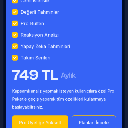
Canlı İstatistik
Değerli Tahminler
Pro Bülten
Reaksiyon Analizi
Yapay Zeka Tahminleri
Takım Serileri
749 TL
Aylık
Kapsamlı analiz yapmak isteyen kullanıcılara özel Pro
Paket’e geçiş yaparak tüm özellikleri kullanmaya
başlayabilirsiniz.
Pro Üyeliğe Yükselt
Planları İncele