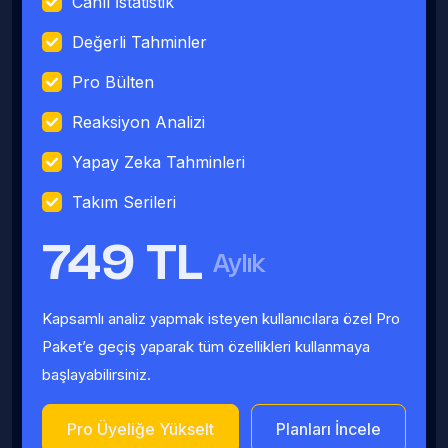
Canlı İstatistik
Değerli Tahminler
Pro Bülten
Reaksiyon Analizi
Yapay Zeka Tahminleri
Takım Serileri
749 TL
Aylık
Kapsamlı analiz yapmak isteyen kullanıcılara özel Pro
Paket’e geçiş yaparak tüm özellikleri kullanmaya
başlayabilirsiniz.
Pro Üyeliğe Yükselt
Planları İncele