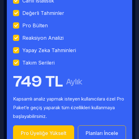
Canlı İstatistik
Değerli Tahminler
Pro Bülten
Reaksiyon Analizi
Yapay Zeka Tahminleri
Takım Serileri
749 TL
Aylık
Kapsamlı analiz yapmak isteyen kullanıcılara özel Pro
Paket’e geçiş yaparak tüm özellikleri kullanmaya
başlayabilirsiniz.
Pro Üyeliğe Yükselt
Planları İncele