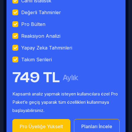
Canlı İstatistik
Değerli Tahminler
Pro Bülten
Reaksiyon Analizi
Yapay Zeka Tahminleri
Takım Serileri
749 TL
Aylık
Kapsamlı analiz yapmak isteyen kullanıcılara özel Pro
Paket’e geçiş yaparak tüm özellikleri kullanmaya
başlayabilirsiniz.
Pro Üyeliğe Yükselt
Planları İncele