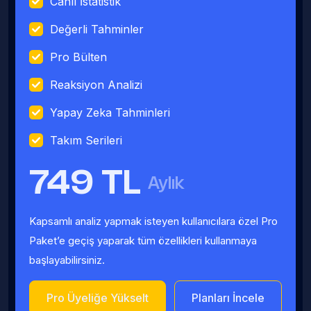
Canlı İstatistik
Değerli Tahminler
Pro Bülten
Reaksiyon Analizi
Yapay Zeka Tahminleri
Takım Serileri
749 TL
Aylık
Kapsamlı analiz yapmak isteyen kullanıcılara özel Pro
Paket’e geçiş yaparak tüm özellikleri kullanmaya
başlayabilirsiniz.
Pro Üyeliğe Yükselt
Planları İncele