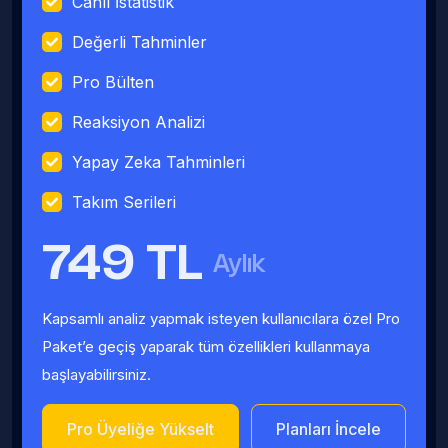
Canlı İstatistik
Değerli Tahminler
Pro Bülten
Reaksiyon Analizi
Yapay Zeka Tahminleri
Takım Serileri
749 TL
Aylık
Kapsamlı analiz yapmak isteyen kullanıcılara özel Pro
Paket’e geçiş yaparak tüm özellikleri kullanmaya
başlayabilirsiniz.
Pro Üyeliğe Yükselt
Planları İncele