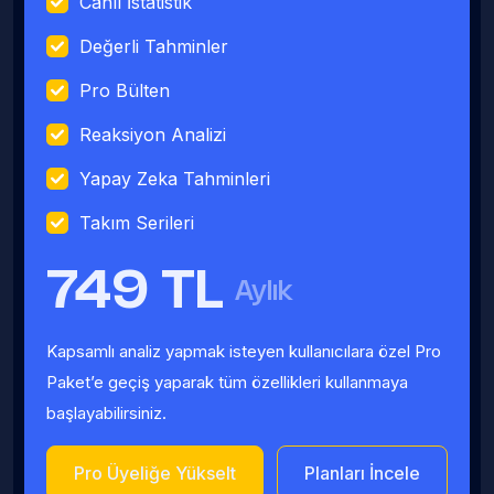
Canlı İstatistik
Değerli Tahminler
Pro Bülten
Reaksiyon Analizi
Yapay Zeka Tahminleri
Takım Serileri
749 TL
Aylık
Kapsamlı analiz yapmak isteyen kullanıcılara özel Pro
Paket’e geçiş yaparak tüm özellikleri kullanmaya
başlayabilirsiniz.
Pro Üyeliğe Yükselt
Planları İncele