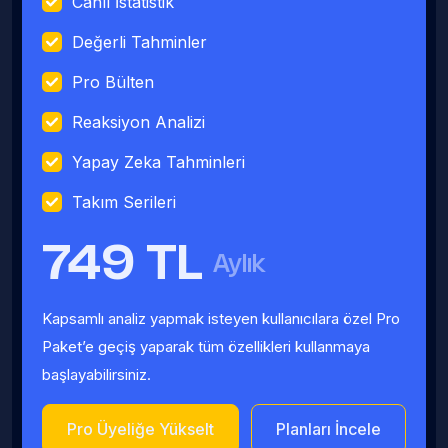
Canlı İstatistik
Değerli Tahminler
Pro Bülten
Reaksiyon Analizi
Yapay Zeka Tahminleri
Takım Serileri
749 TL
Aylık
Kapsamlı analiz yapmak isteyen kullanıcılara özel Pro
Paket’e geçiş yaparak tüm özellikleri kullanmaya
başlayabilirsiniz.
Pro Üyeliğe Yükselt
Planları İncele