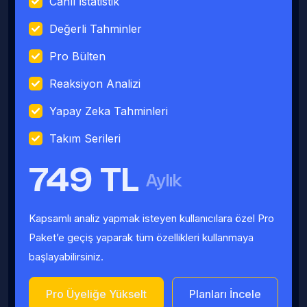
Canlı İstatistik
Değerli Tahminler
Pro Bülten
Reaksiyon Analizi
Yapay Zeka Tahminleri
Takım Serileri
749 TL
Aylık
Kapsamlı analiz yapmak isteyen kullanıcılara özel Pro
Paket’e geçiş yaparak tüm özellikleri kullanmaya
başlayabilirsiniz.
Pro Üyeliğe Yükselt
Planları İncele