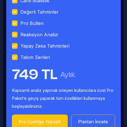
Canlı İstatistik
Değerli Tahminler
Pro Bülten
Reaksiyon Analizi
Yapay Zeka Tahminleri
Takım Serileri
749 TL
Aylık
Kapsamlı analiz yapmak isteyen kullanıcılara özel Pro
Paket’e geçiş yaparak tüm özellikleri kullanmaya
başlayabilirsiniz.
Pro Üyeliğe Yükselt
Planları İncele