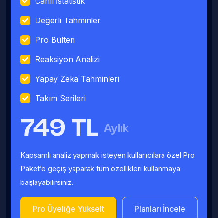
Canlı İstatistik
Değerli Tahminler
Pro Bülten
Reaksiyon Analizi
Yapay Zeka Tahminleri
Takım Serileri
749 TL
Aylık
Kapsamlı analiz yapmak isteyen kullanıcılara özel Pro
Paket’e geçiş yaparak tüm özellikleri kullanmaya
başlayabilirsiniz.
Pro Üyeliğe Yükselt
Planları İncele