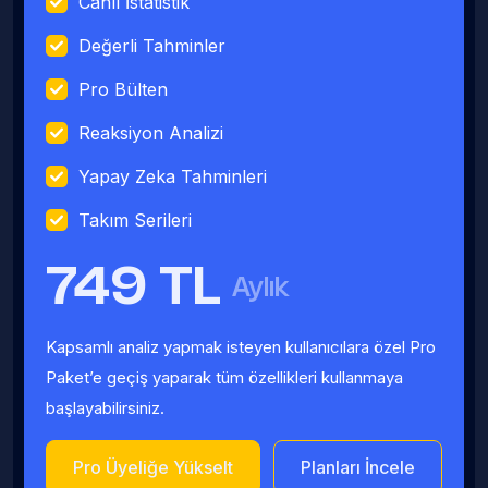
Canlı İstatistik
Değerli Tahminler
Pro Bülten
Reaksiyon Analizi
Yapay Zeka Tahminleri
Takım Serileri
749 TL
Aylık
Kapsamlı analiz yapmak isteyen kullanıcılara özel Pro
Paket’e geçiş yaparak tüm özellikleri kullanmaya
başlayabilirsiniz.
Pro Üyeliğe Yükselt
Planları İncele