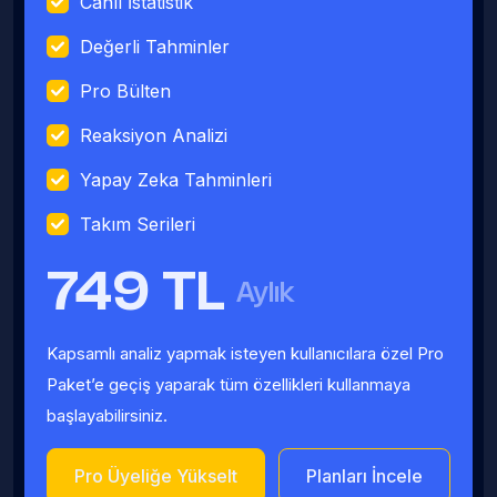
Canlı İstatistik
Değerli Tahminler
Pro Bülten
Reaksiyon Analizi
Yapay Zeka Tahminleri
Takım Serileri
749 TL
Aylık
Kapsamlı analiz yapmak isteyen kullanıcılara özel Pro
Paket’e geçiş yaparak tüm özellikleri kullanmaya
başlayabilirsiniz.
Pro Üyeliğe Yükselt
Planları İncele