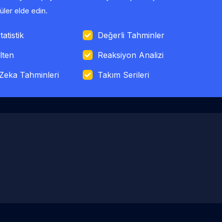
ler elde edin.
tatistik
Değerli Tahminler
lten
Reaksiyon Analizi
Zeka Tahminleri
Takım Serileri