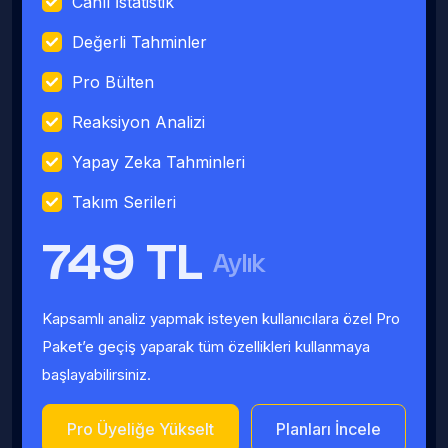
Canlı İstatistik
Değerli Tahminler
Pro Bülten
Reaksiyon Analizi
Yapay Zeka Tahminleri
Takım Serileri
749 TL
Aylık
Kapsamlı analiz yapmak isteyen kullanıcılara özel Pro
Paket’e geçiş yaparak tüm özellikleri kullanmaya
başlayabilirsiniz.
Pro Üyeliğe Yükselt
Planları İncele