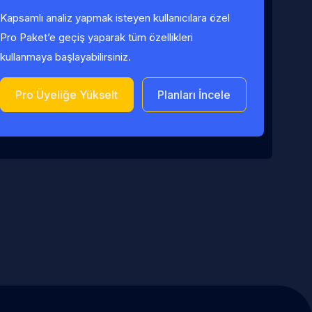
Kapsamlı analiz yapmak isteyen kullanıcılara özel
Pro Paket’e geçiş yaparak tüm özellikleri
kullanmaya başlayabilirsiniz.
Pro Üyeliğe Yükselt
Planları İncele