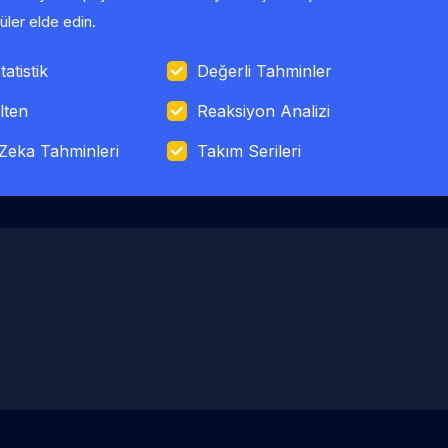
ler elde edin.
tatistik
Değerli Tahminler
lten
Reaksiyon Analizi
Zeka Tahminleri
Takım Serileri