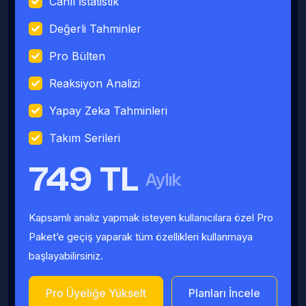
Canlı İstatistik
Değerli Tahminler
Pro Bülten
Reaksiyon Analizi
Yapay Zeka Tahminleri
Takım Serileri
749 TL
Aylık
Kapsamlı analiz yapmak isteyen kullanıcılara özel Pro
Paket’e geçiş yaparak tüm özellikleri kullanmaya
başlayabilirsiniz.
Pro Üyeliğe Yükselt
Planları İncele