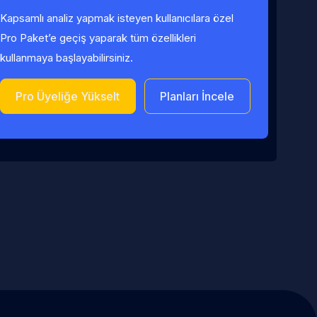
Kapsamlı analiz yapmak isteyen kullanıcılara özel
Pro Paket’e geçiş yaparak tüm özellikleri
kullanmaya başlayabilirsiniz.
Pro Üyeliğe Yükselt
Planları İncele