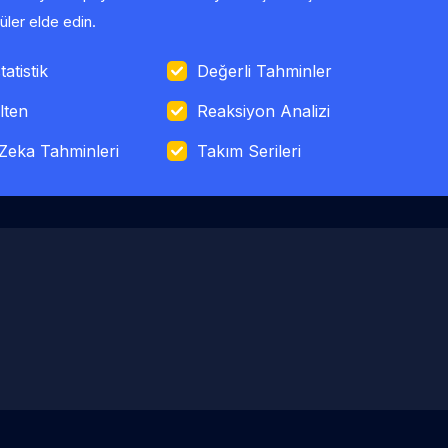
ler elde edin.
tatistik
Değerli Tahminler
lten
Reaksiyon Analizi
Zeka Tahminleri
Takım Serileri