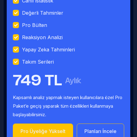
Canlı İstatistik
Değerli Tahminler
Pro Bülten
Reaksiyon Analizi
Yapay Zeka Tahminleri
Takım Serileri
749 TL
Aylık
Kapsamlı analiz yapmak isteyen kullanıcılara özel Pro
Paket’e geçiş yaparak tüm özellikleri kullanmaya
başlayabilirsiniz.
Pro Üyeliğe Yükselt
Planları İncele