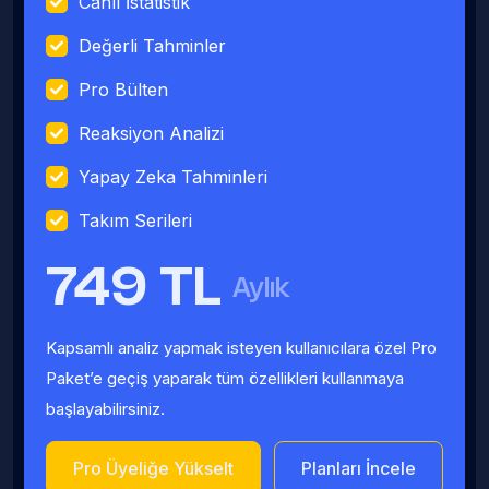
Canlı İstatistik
Değerli Tahminler
Pro Bülten
Reaksiyon Analizi
Yapay Zeka Tahminleri
Takım Serileri
749 TL
Aylık
Kapsamlı analiz yapmak isteyen kullanıcılara özel Pro
Paket’e geçiş yaparak tüm özellikleri kullanmaya
başlayabilirsiniz.
Pro Üyeliğe Yükselt
Planları İncele